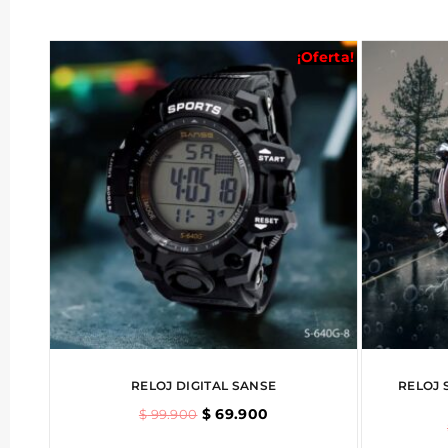
¡Oferta!
RELOJ DIGITAL SANSE
RELOJ 
$
69.900
$
99.900