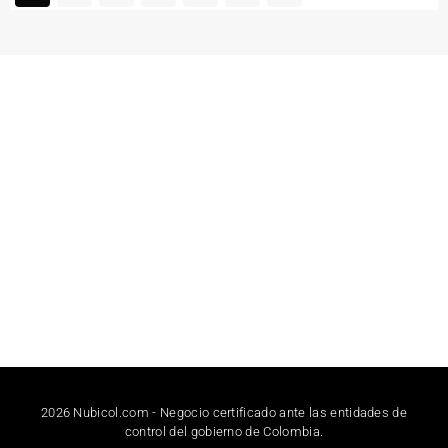
2026 Nubicol.com - Negocio certificado ante las entidades de
control del gobierno de Colombia.