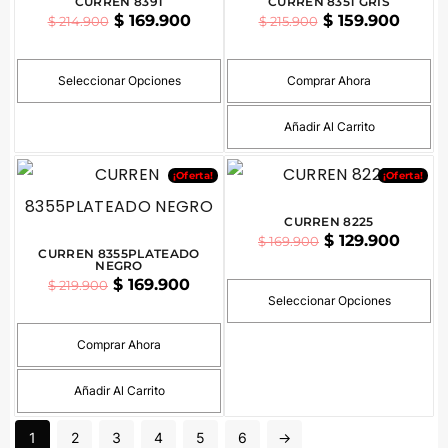
CURREN 8391
CURREN 8351 GRIS
$
169.900
$
159.900
$
214.900
$
215.900
Seleccionar Opciones
Comprar Ahora
Añadir Al Carrito
¡Oferta!
¡Oferta!
CURREN 8225
$
129.900
$
169.900
CURREN 8355PLATEADO
NEGRO
$
169.900
$
219.900
Seleccionar Opciones
Comprar Ahora
Añadir Al Carrito
1
2
3
4
5
6
→