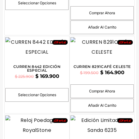
Seleccionar Opciones
Comprar Ahora
Añadir Al Carrito
¡Oferta!
¡Oferta!
CURREN 8442 EDICIÓN
CURREN 8291CAFÉ CELESTE
ESPECIAL
$
164.900
$
199.500
$
169.900
$
225.900
Comprar Ahora
Seleccionar Opciones
Añadir Al Carrito
¡Oferta!
¡Oferta!