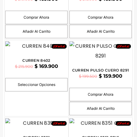
Comprar Ahora
Comprar Ahora
Añadir Al Carrito
Añadir Al Carrito
¡Oferta!
¡Oferta!
CURREN 8402
$
169.900
$
215.900
CURREN PULSO CUERO 8291
$
159.900
$
199.500
Seleccionar Opciones
Comprar Ahora
Añadir Al Carrito
¡Oferta!
¡Oferta!