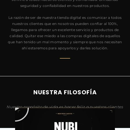
seguridad y confiabilidad en nuestros productos.
La razón de ser de nuestra tienda digital es comunicar a todos
nuestros clientes que en nosotros pueden confiar al 100%,
llegamos para ofrecer un excelente servicio y productos de
calidad. Quitar ese miedo a las compras digitales de aquellos
que han tenido un mal momento y siempre que nos necesiten
ahí estaremos para apoyarlos y darles solución.
NUESTRA FILOSOFÍA
Nuestro propósito de vida es hacer feliz a nuestros clientes