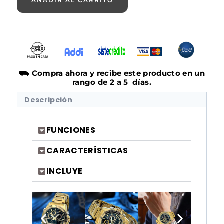
AÑADIR AL CARRITO
⛟ Compra ahora y recibe este producto en un
rango de 2 a 5 días.
Descripción
FUNCIONES
CARACTERÍSTICAS
INCLUYE