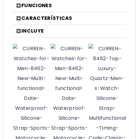
FUNCIONES
CARACTERÍSTICAS
INCLUYE